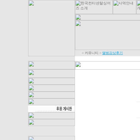
>
커뮤니티
>
앨범감상후기