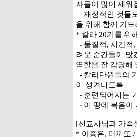
자들이 많이 세워
- 재정적인 것들도
을 위해 함께 기도
* 칼라 20기를 위
- 물질적, 시간적
려운 순간들이 많
역할을 잘 감당해 
- 칼라단원들의 
이 생겨나도록
- 훈련되어지는 
- 이 땅에 복음
[선교사님과 가족
* 이종은, 마끼또 /