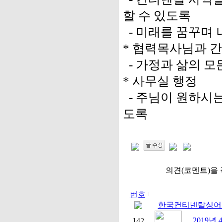
할 수 있도록
- 미래를 꿈꾸며 
* 협력목사님과 
- 가정과 삶의 
* 사무실 행정
- 주님이 원하시는
도록
의견(코멘트)을 
번호
한국컨티넨탈싱어즈
2019년
142