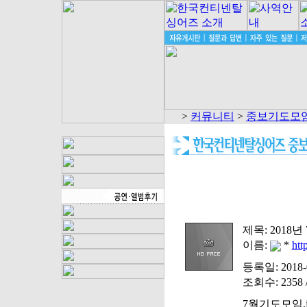
>
커뮤니티
>
중보기도모임
제목:
2018
이름:
*
htt
등록일: 2018-0
조회수: 2358 
7월기도모임.jpg