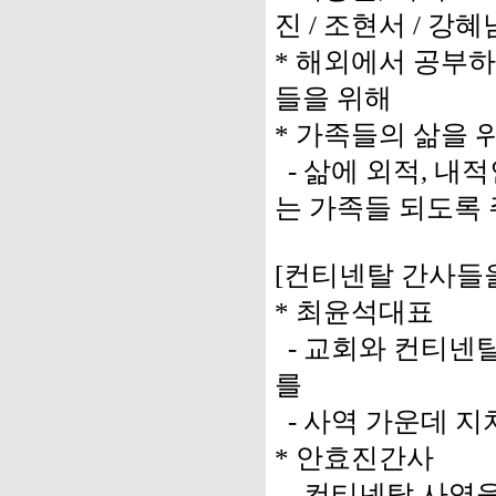
진 / 조현서 / 강혜
* 해외에서 공부
들을 위해
* 가족들의 삶을 
- 삶에 외적, 내
는 가족들 되도록
[컨티넨탈 간사들을
* 최윤석대표
- 교회와 컨티넨
를
- 사역 가운데 지
* 안효진간사
- 컨티넨탈 사역을