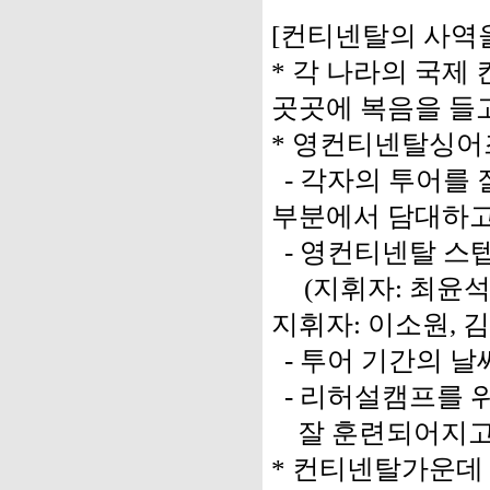
[컨티넨탈의 사역을
* 각 나라의 국제
곳곳에 복음을 들
* 영컨티넨탈싱어즈 
- 각자의 투어를 잘
부분에서 담대하고
- 영컨티넨탈 스
(지휘자: 최윤석,
지휘자: 이소원, 
- 투어 기간의 날
- 리허설캠프를 위하
잘 훈련되어지고
* 컨티넨탈가운데 