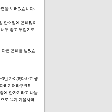
연을 보러갔습니다.
절 한소절에 은혜많이
무너무 좋고 부럽기도
일 다른 은혜를 받았습
~3번 가야겠다하고 생
기다려지더라구요!!
 중에 한가지라고 나눌
막으로 24기 겨울사역