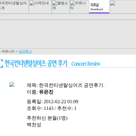
>
커뮤니티
>
공연후기
제목:
한국컨티넨탈싱어즈 공연후기.
이름:
유은진
등록일: 2012-02-22 01:09
조회수: 1143 / 추천수: 1
추천하신 분들
(1명)
백천성