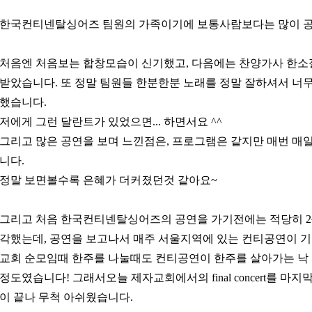
한국컨티넨탈싱어즈 팀원의 가족이기에 보통사람보다는 많이 공
처음엔 처음보는 합창모습이 신기했고, 다음에는 찬양가사 한소
받았습니다. 또 정말 팀원들 한분한분 노래를 정말 잘하셔서 너
했습니다.
저에게 그런 달란트가 있었으면... 하면서요 ^^
그리고 많은 공연을 보며 느낀점은, 프로그램은 같지만 매번 매
니다.
정말 보면볼수록 은혜가 더커졌던것 같아요~
그리고 처음 한국컨티넨탈싱어즈의 공연을 가기전에는 적당히 2
각했는데, 공연을 보고나서 매주 서울지역에 있는 컨티공연이 
교회 순모임때 한주를 나눌때도 컨티공연이 한주를 살아가는 낙
정도였습니다! 그래서오늘 제자교회에서의 final concert를 마지
이 끝나 무척 아쉬웠습니다.