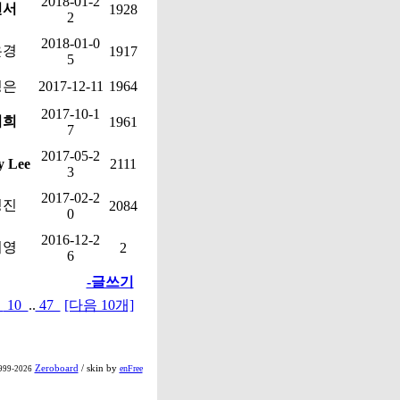
2018-01-2
현서
1928
2
2018-01-0
은경
1917
5
정은
2017-12-11
1964
2017-10-1
미희
1961
7
2017-05-2
 Lee
2111
3
2017-02-2
성진
2084
0
2016-12-2
지영
2
6
-글쓰기
9
10
..
47
[다음 10개]
Zeroboard
/ skin by
enFree
999-2026