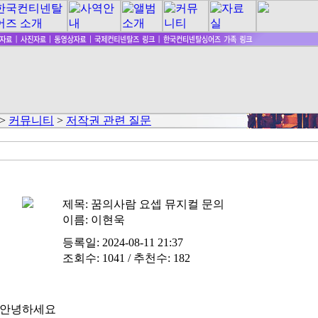
>
커뮤니티
>
저작권 관련 질문
제목:
꿈의사람 요셉 뮤지컬 문의
이름:
이현욱
등록일: 2024-08-11 21:37
조회수: 1041 / 추천수: 182
안녕하세요