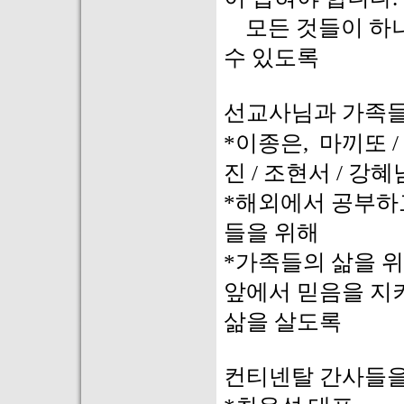
모든 것들이 하나
수 있도록
선교사님과 가족들
*이종은, 마끼또 /
진 / 조현서 / 강혜
*해외에서 공부하
들을 위해
*가족들의 삶을 위
앞에서 믿음을 지
삶을 살도록
컨티넨탈 간사들을