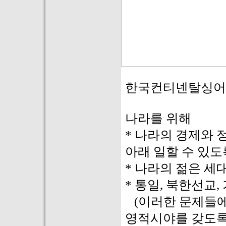
한국컨티넨탈싱어
나라를 위해
* 나라의 경제와 
아래 일할 수 있도
* 나라의 젊은 세
* 통일, 북한선교
(이러한 문제들에
영적시야를 갖도록