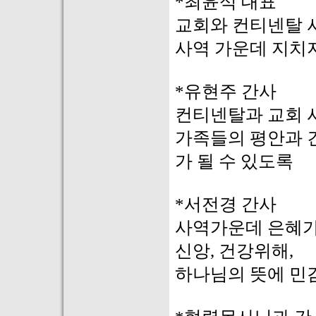
*최윤석 대표
교회와 컨티넨탈 
사역 가운데 지치지
*유현주 간사
컨티넨탈과 교회 
가족들의 평안과 
가 될 수 있도록
*서전경 간사
사역가운데 은혜가
신앙, 건강위해,
하나님의 뜻에 민