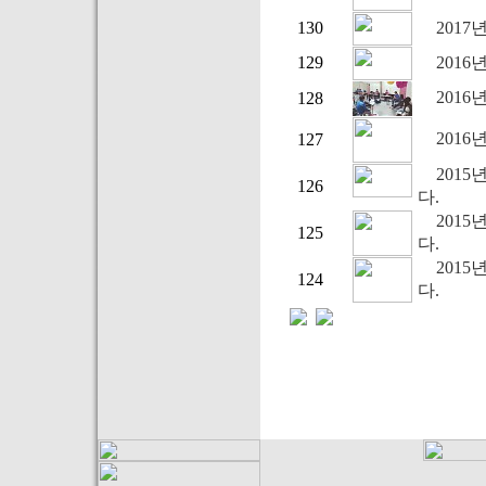
130
2017
129
201
201
128
2016
127
2015
126
다.
2015
125
다.
2015
124
다.