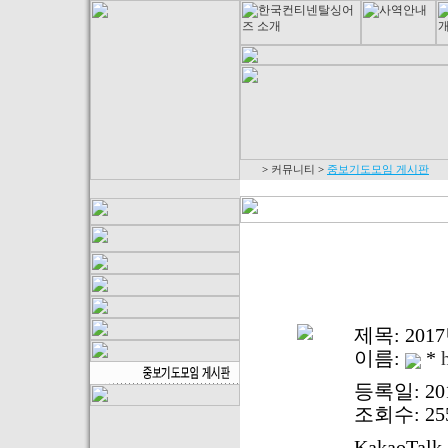
>
커뮤니티
>
중보기도모임 게시판
제목:
201
이름:
*
등록일: 2017
조회수: 255
KakaoTalk_