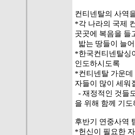
컨티넨탈의 사역을
*각 나라의 국제
곳곳에 복음을 들
밟는 땅들이 늘
*한국컨티넨탈싱어
인도하시도록
*컨티넨탈 가운데 
자들이 많이 세워질
- 재정적인 것들도
을 위해 함께 기도
후반기 연중사역 
*헌신이 필요한 